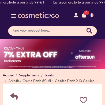
on gratuite à partir de 99 € ! Livraison gratuite à partir de 
0
Accueil
Supplements
Joints
Arkoflex Crème Flash 60 Ml + Gélules Flash X10 Gélules