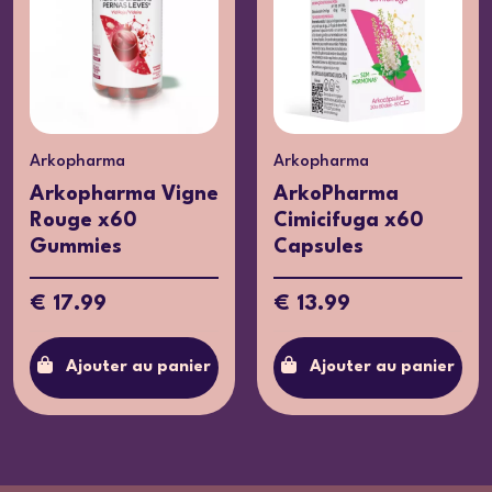
Arkopharma
Arkopharma
Arkopharma Vigne
ArkoPharma
Rouge x60
Cimicifuga x60
Gummies
Capsules
€ 17.99
€ 13.99
Ajouter au panier
Ajouter au panier