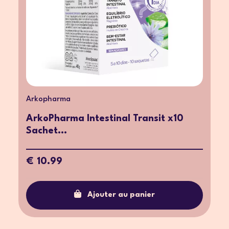
Arkopharma
ArkoPharma Intestinal Transit x10
Sachet...
€ 10.99
Ajouter au panier