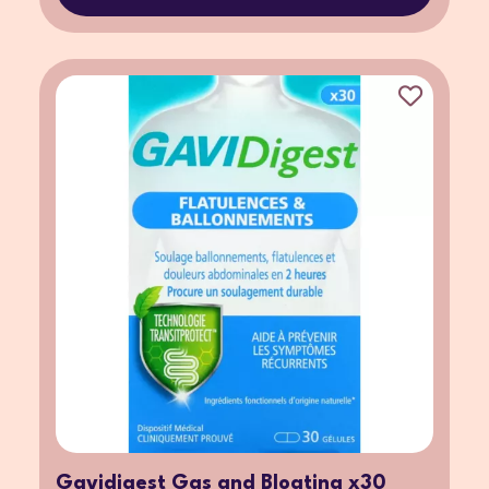
Gavidigest Gas and Bloating x30