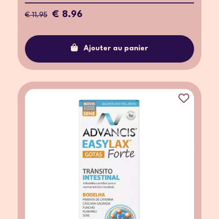
€ 8.96
€ 11.95
Ajouter au panier