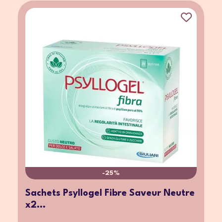
-25%
Sachets Psyllogel Fibre Saveur Neutre
x2...