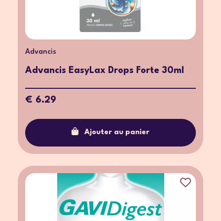
Advancis
Advancis EasyLax Drops Forte 30ml
€ 6.29
Ajouter au panier