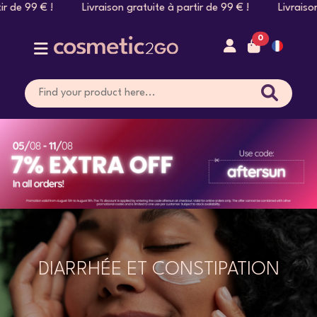
 99 € ! Livraison gratuite à partir de 99 € ! Livraison gratui
0
DIARRHÉE ET CONSTIPATION