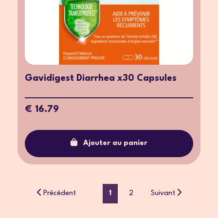
Gavidigest Diarrhea x30 Capsules
€ 16.79
Ajouter au panier
Précédent
1
2
Suivant