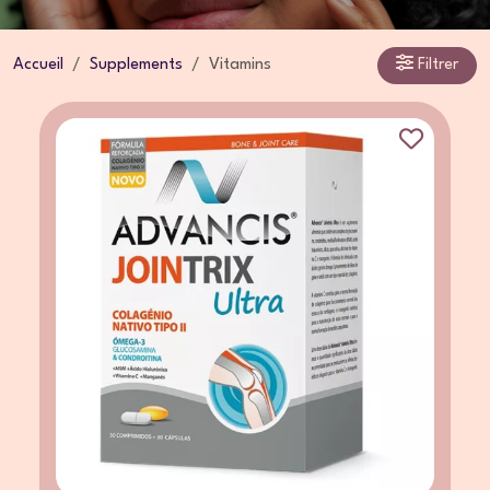
Accueil
Supplements
Vitamins
Filtrer