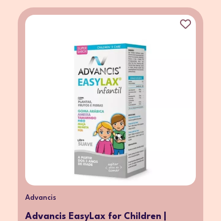
Advancis
Advancis EasyLax for Children |