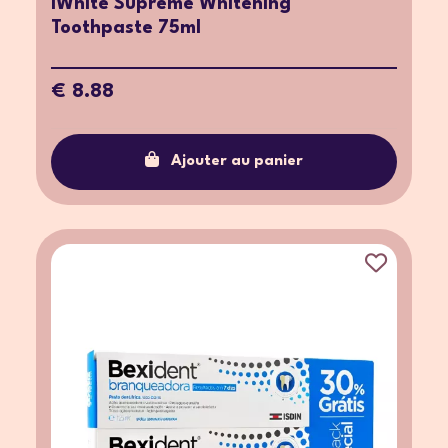
iWhite Supreme Whitening
Toothpaste 75ml
€ 8.88
Ajouter au panier