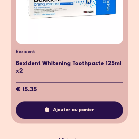
Bexident
Bexident Whitening Toothpaste 125ml
x2
€ 15.35
Ajouter au panier