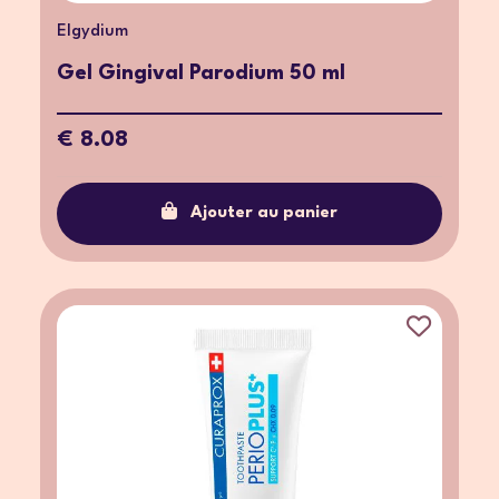
Elgydium
Gel Gingival Parodium 50 ml
€ 8.08
Ajouter au panier