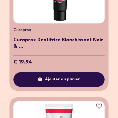
Curaprox
Curaprox Dentifrice Blanchissant Noir
& ...
€ 19.94
Ajouter au panier