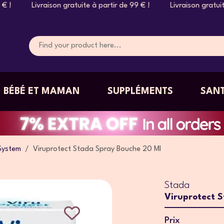
9 € ! Livraison gratuite à partir de 99 € ! Livraison gratuite
BÉBÉ ET MAMAN
SUPPLÉMENTS
SANT
System
Viruprotect Stada Spray Bouche 20 Ml
Stada
Viruprotect 
Prix