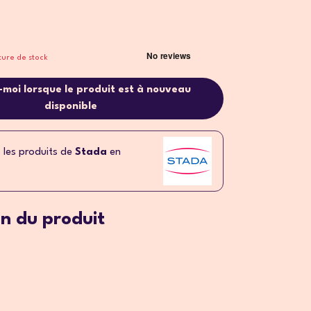
ture de stock
moi lorsque le produit est à nouveau
disponible
 les produits de
Stada
en
on du produit