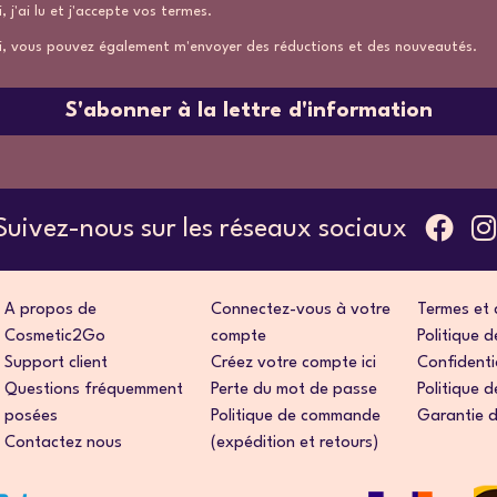
, j'ai lu et j'accepte vos termes.
i, vous pouvez également m'envoyer des réductions et des nouveautés.
S'abonner à la lettre d'information
Suivez-nous sur les réseaux sociaux
A propos de
Connectez-vous à votre
Termes et 
Cosmetic2Go
compte
Politique d
Support client
Créez votre compte ici
Confidenti
Questions fréquemment
Perte du mot de passe
Politique d
posées
Politique de commande
Garantie d
Contactez nous
(expédition et retours)