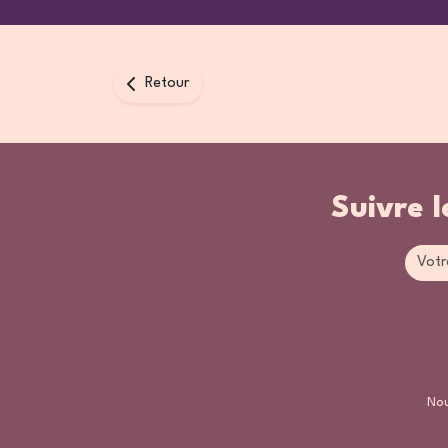
Retour
Suivre l
Nou