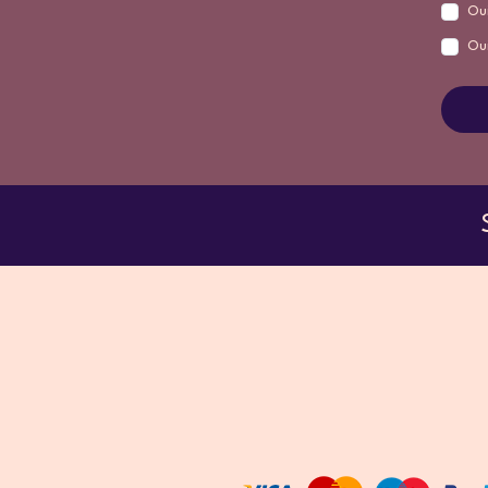
Oui
Ou